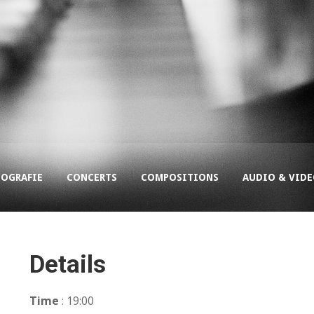
COGRAFIE
CONCERTS
COMPOSITIONS
AUDIO & VID
Details
Time
: 19:00