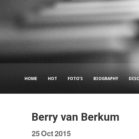
HOME
HOT
FOTO’S
BIOGRAPHY
DIS
Berry van Berkum
25
Oct
2015