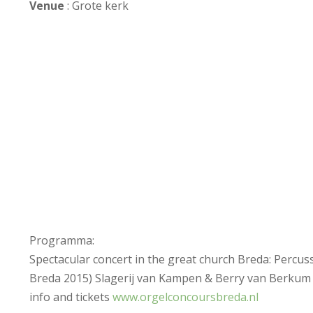
Venue
: Grote kerk
Programma:
Spectacular concert in the great church Breda: Percu
Breda 2015) Slagerij van Kampen & Berry van Berkum
info and tickets
www.orgelconcoursbreda.nl