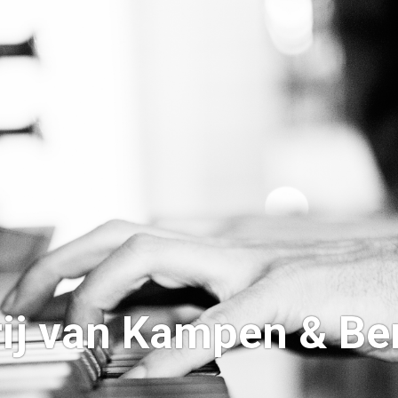
rij van Kampen & Be