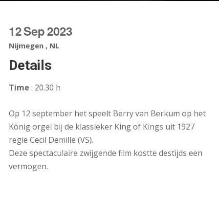
12
Sep
2023
Nijmegen , NL
Details
Time
: 20.30 h
Op 12 september het speelt Berry van Berkum op het
König orgel bij de klassieker King of Kings uit 1927
regie Cecil Demille (VS).
Deze spectaculaire zwijgende film kostte destijds een
vermogen.