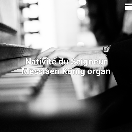
Nativité du Seigneur
Messiaen König organ