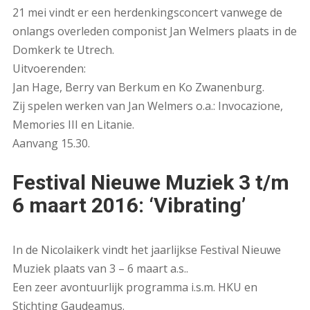
21 mei vindt er een herdenkingsconcert vanwege de
onlangs overleden componist Jan Welmers plaats in de
Domkerk te Utrech.
Uitvoerenden:
Jan Hage, Berry van Berkum en Ko Zwanenburg.
Zij spelen werken van Jan Welmers o.a.: Invocazione,
Memories III en Litanie.
Aanvang 15.30.
Festival Nieuwe Muziek 3 t/m
6 maart 2016: ‘Vibrating’
In de Nicolaikerk vindt het jaarlijkse Festival Nieuwe
Muziek plaats van 3 – 6 maart a.s..
Een zeer avontuurlijk programma i.s.m. HKU en
Stichting Gaudeamus.