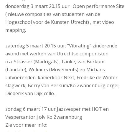
donderdag 3 maart 20.15 uur : Open performance Site
( nieuwe composities van studenten van de
Hogeschool voor de Kunsten Utrecht) , met video
mapping.
zaterdag 5 maart 20.15 uur: “Vibrating” zinderende
avond met werken van Utrechtse componisten
o.a. Strasser (Madrigals), Tanke, van Berkum
(Laudate), Welmers (Movements) en Michans.
Uitvoerenden: kamerkoor Next, Fredrike de Winter
slagwerk, Berry van Berkum/Ko Zwanenburg orgel,
Diederik van Dijk cello.
zondag 6 maart 17 uur Jazzvesper met HOT en
Vespercantorij olv Ko Zwanenburg
Zie voor meer info: