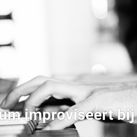
um improviseert bij