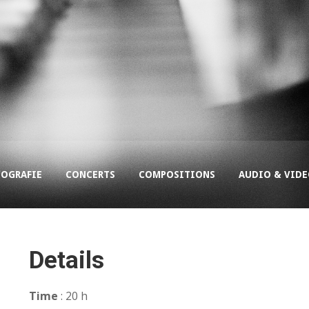
COGRAFIE
CONCERTS
COMPOSITIONS
AUDIO & VID
Details
Time
: 20 h