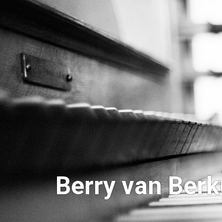
Berry van Berk