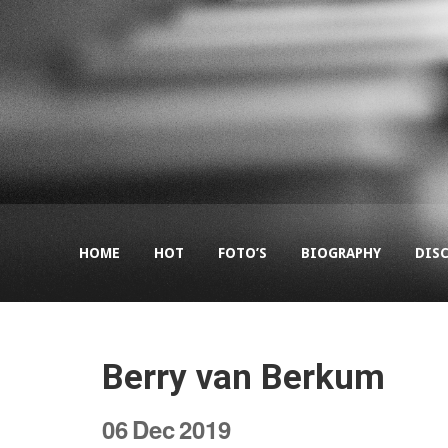
HOME
HOT
FOTO’S
BIOGRAPHY
DIS
Berry van Berkum
06
Dec
2019