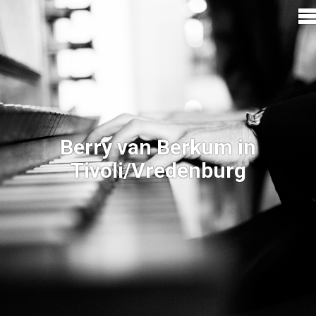
Berry van Berkum in
Tivoli/Vredenburg