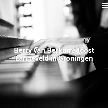
Berry van Berkum/Joost
Langeveld in Groningen