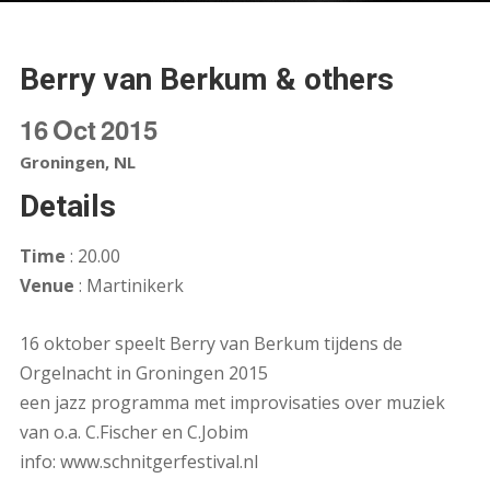
Berry van Berkum & others
16
Oct
2015
Groningen, NL
Details
Time
: 20.00
Venue
: Martinikerk
16 oktober speelt Berry van Berkum tijdens de
Orgelnacht in Groningen 2015
een jazz programma met improvisaties over muziek
van o.a. C.Fischer en C.Jobim
info: www.schnitgerfestival.nl