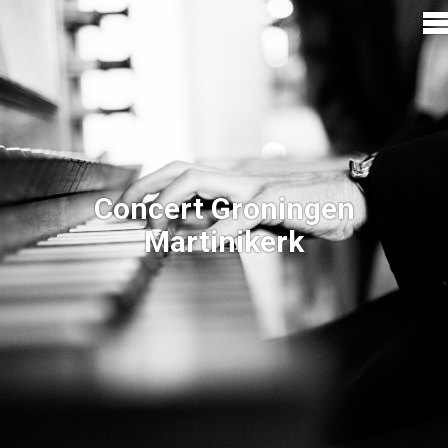
Concert Groningen
Martinikerk