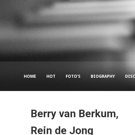
HOME
HOT
FOTO’S
BIOGRAPHY
DIS
Berry van Berkum,
Rein de Jong