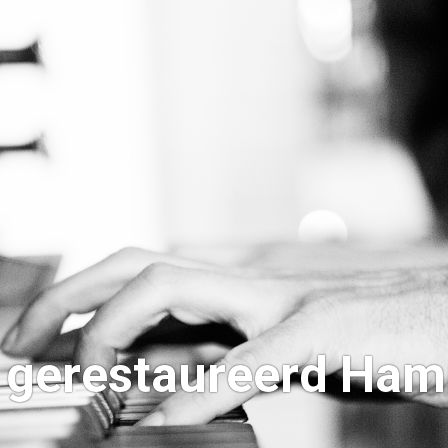
 gerestaureerd Ha