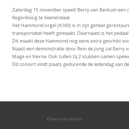
Zaterdag 15 november speelt Berry van Berkum een c
Regenboog te Veenendaal.
Het Hammond orgel (A100) is in zijn geheel gerestaur
transportabel heeft gemaakt. Daarnaast is het pedaal 
Dit maakt deze Hammond nog eens extra geschikt voor
Naast een demonstratie door Rein de Jong zal Berry 
Mage en Vierne. Ook zullen zij 2 stukken samen spe
Dit concert vindt plaats gedurende de ledendag van 
© Berry van Berkum