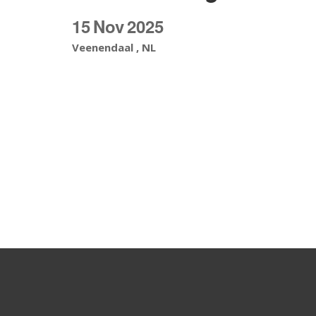
15
Nov
2025
Veenendaal , NL