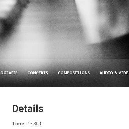
COGRAFIE
CONCERTS
COMPOSITIONS
AUDIO & VID
Details
Time
: 13.30 h