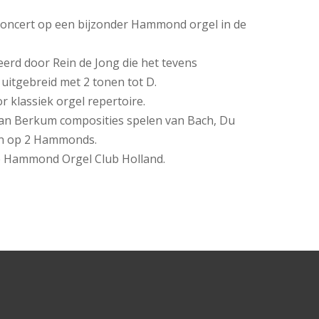
oncert op een bijzonder Hammond orgel in de
eerd door Rein de Jong die het tevens
uitgebreid met 2 tonen tot D.
 klassiek orgel repertoire.
van Berkum composities spelen van Bach, Du
len op 2 Hammonds.
de Hammond Orgel Club Holland.