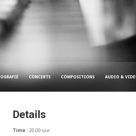
COGRAFIE
CONCERTS
COMPOSITIONS
AUDIO & VID
Details
Time
: 20.00 uur