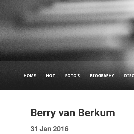
HOME
HOT
FOTO’S
BIOGRAPHY
DIS
Berry van Berkum
31
Jan
2016