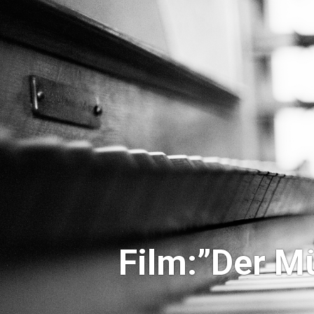
Film:”Der M