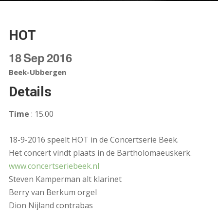
HOT
18
Sep
2016
Beek-Ubbergen
Details
Time
: 15.00
18-9-2016 speelt HOT in de Concertserie Beek.
Het concert vindt plaats in de Bartholomaeuskerk.
www.concertseriebeek.nl
Steven Kamperman alt klarinet
Berry van Berkum orgel
Dion Nijland contrabas