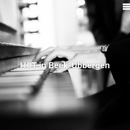
HOT in Beek-Ubbergen