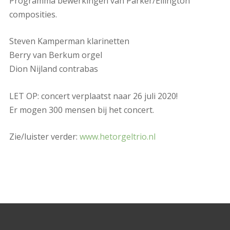
Programma bewerkingen van Parker/Ellington
composities.
Steven Kamperman klarinetten
Berry van Berkum orgel
Dion Nijland contrabas
LET OP: concert verplaatst naar 26 juli 2020!
Er mogen 300 mensen bij het concert.
Zie/luister verder:
www.hetorgeltrio.nl