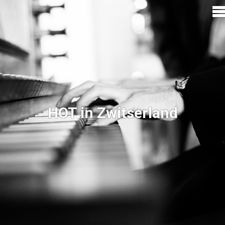
HOT in Zwitserland