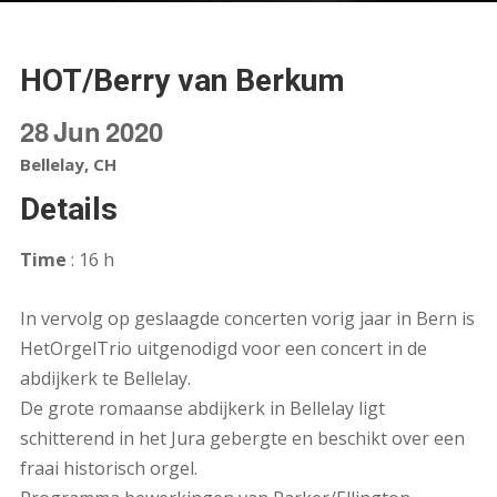
HOT/Berry van Berkum
28
Jun
2020
Bellelay, CH
Details
Time
: 16 h
In vervolg op geslaagde concerten vorig jaar in Bern is
HetOrgelTrio uitgenodigd voor een concert in de
abdijkerk te Bellelay.
De grote romaanse abdijkerk in Bellelay ligt
schitterend in het Jura gebergte en beschikt over een
fraai historisch orgel.