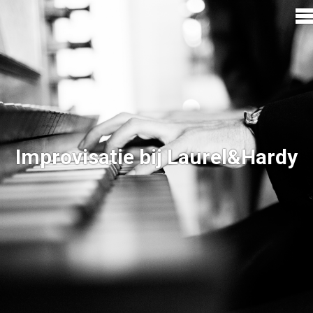
Improvisatie bij Laurel&Hardy