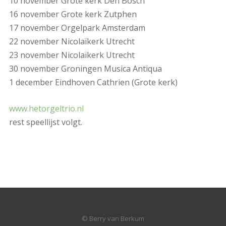
10 november Grote kerk Den Bosch
16 november Grote kerk Zutphen
17 november Orgelpark Amsterdam
22 november Nicolaïkerk Utrecht
23 november Nicolaïkerk Utrecht
30 november Groningen Musica Antiqua
1 december Eindhoven Cathrien (Grote kerk)
www.hetorgeltrio.nl
rest speellijst volgt.
© Berry van Berkum