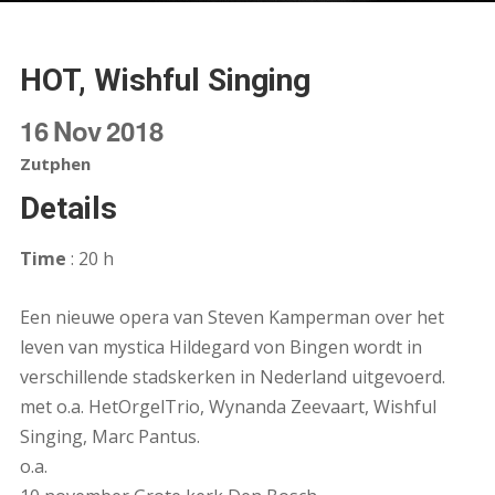
HOT, Wishful Singing
16
Nov
2018
Zutphen
Details
Time
: 20 h
Een nieuwe opera van Steven Kamperman over het
leven van mystica Hildegard von Bingen wordt in
verschillende stadskerken in Nederland uitgevoerd.
met o.a. HetOrgelTrio, Wynanda Zeevaart, Wishful
Singing, Marc Pantus.
o.a.