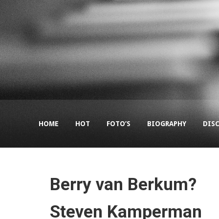
HOME
HOT
FOTO’S
BIOGRAPHY
DIS
Berry van Berkum?
Steven Kamperman