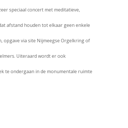
er speciaal concert met meditatieve,
dat afstand houden tot elkaar geen enkele
 opgave via site Nijmeegse Orgelkring of
elmers. Uiteraard wordt er ook
ziek te ondergaan in de monumentale ruimte