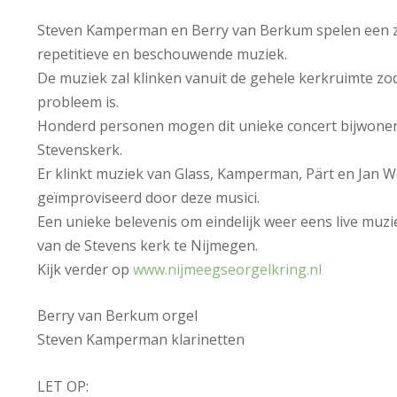
Steven Kamperman en Berry van Berkum spelen een ze
repetitieve en beschouwende muziek.
De muziek zal klinken vanuit de gehele kerkruimte zo
probleem is.
Honderd personen mogen dit unieke concert bijwonen,
Stevenskerk.
Er klinkt muziek van Glass, Kamperman, Pärt en Jan W
geïmproviseerd door deze musici.
Een unieke belevenis om eindelijk weer eens live mu
van de Stevens kerk te Nijmegen.
Kijk verder op
www.nijmeegseorgelkring.nl
Berry van Berkum orgel
Steven Kamperman klarinetten
LET OP: