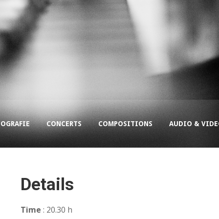
COGRAFIE
CONCERTS
COMPOSITIONS
AUDIO & VID
Details
Time
: 20.30 h