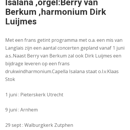
Isalana ,orgel:Berry van
Berkum ,harmonium Dirk
Luijmes
Met een frans getint programma met o.a. een mis van
Langlais zijn een aantal concerten gepland vanaf 1 juni
a.s..Naast Berry van Berkum zal ook Dirk Luijmes een
bijdrage leveren op een frans
drukwindharmonium.Capella Isalana staat o.l.v.Klaas
Stok
1 juni : Pieterskerk Utrecht
9 juni : Arnhem
29 sept : Walburgkerk Zutphen