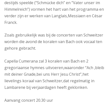
destijds speelde (“Schmücke dich” en “Vater unser im
Himmelreich”) vormen het hart van het programma en
verder zijn er werken van Langlais,Messiaen en César
Franck.
Zoals gebruikelijk was bij de concerten van Schweitzer
worden die avond de koralen van Bach ook vocaal ten
gehore gebracht.
Capella Cumerana zal 3 koralen van Bach en 2
gregoriaanse hymnes uitvoeren,waaronder “Ach ,bleib
mit deiner Gnade,bei uns Herr Jesu Christ”,het
lievelings koraal van Schweitzer,dat regelmatig in
Lambarene bij verjaardagen heeft geklonken.
Aanvang concert 20.30 uur