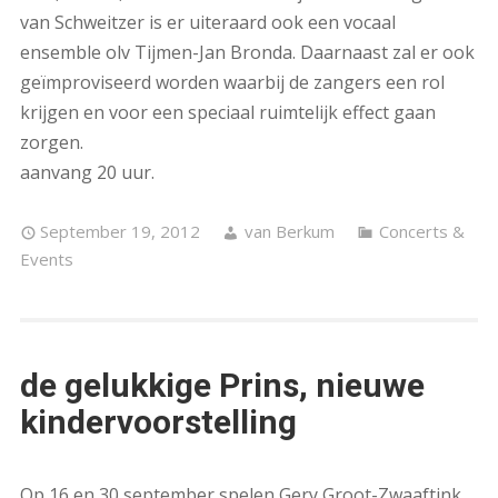
van Schweitzer is er uiteraard ook een vocaal
ensemble olv Tijmen-Jan Bronda. Daarnaast zal er ook
geïmproviseerd worden waarbij de zangers een rol
krijgen en voor een speciaal ruimtelijk effect gaan
zorgen.
aanvang 20 uur.
September 19, 2012
van Berkum
Concerts &
Events
de gelukkige Prins, nieuwe
kindervoorstelling
Op 16 en 30 september spelen Gery Groot-Zwaaftink