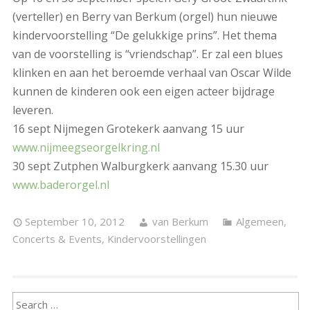
(verteller) en Berry van Berkum (orgel) hun nieuwe
kindervoorstelling “De gelukkige prins”. Het thema
van de voorstelling is “vriendschap”. Er zal een blues
klinken en aan het beroemde verhaal van Oscar Wilde
kunnen de kinderen ook een eigen acteer bijdrage
leveren.
16 sept Nijmegen Grotekerk aanvang 15 uur
www.nijmeegseorgelkring.nl
30 sept Zutphen Walburgkerk aanvang 15.30 uur
www.baderorgel.nl
September 10, 2012
van Berkum
Algemeen
,
Concerts & Events
,
Kindervoorstellingen