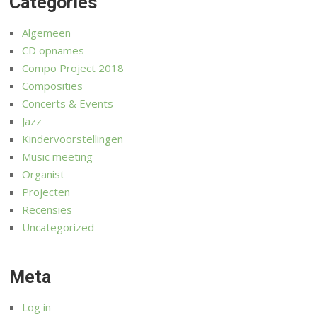
Categories
Algemeen
CD opnames
Compo Project 2018
Composities
Concerts & Events
Jazz
Kindervoorstellingen
Music meeting
Organist
Projecten
Recensies
Uncategorized
Meta
Log in