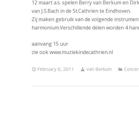
12 maart a.s. spelen Berry van Berkum en Dirk
van J.S.Bach in de St.Cathrien te Eindhoven.
Zij maken gebruik van de volgende instrument
harmonium.Verschillende delen worden 4 hand
aanvang 15 uur
zie ook www.muziekindecathrien.nl
February 6, 2011
van Berkum
Concer