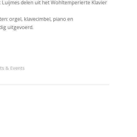
 Luijmes delen uit het Wohltemperierte Klavier
en: orgel, klavecimbel, piano en
ig uitgevoerd.
ts & Events