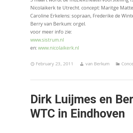
Nicolaïkerk te Utrecht. concept: Maritge Matte
Caroline Erkelens: sopraan, Frederike de Wint
Berry van Berkum: orgel.
voor meer info zie:
www.sistrum.nl
en:
www.nicolaikerk.nl
February 23, 2011
van Berkum
Conce
Dirk Luijmes en Be
WTC in Eindhoven