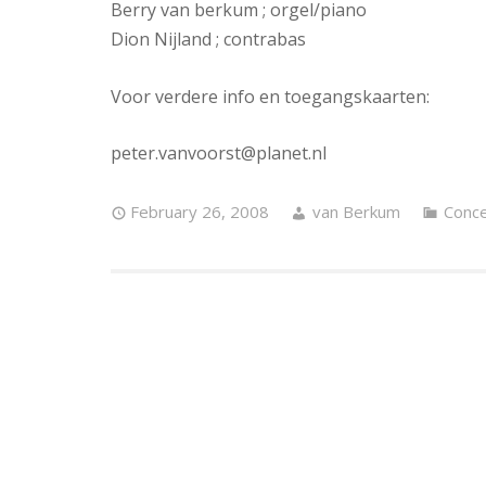
Berry van berkum ; orgel/piano
Dion Nijland ; contrabas
Voor verdere info en toegangskaarten:
peter.vanvoorst@planet.nl
February 26, 2008
van Berkum
Conce