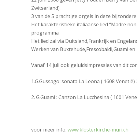
Zwitserland).
3 van de 5 prachtige orgels in deze bijzonder
Het karakteristieke italiaanse lied “Madre non
programma.
Het lied zal via Duitsland,Frankrijk en Engela
Werken van Buxtehude,Frescobaldi,Guami en 
Vanaf 14 juli ook geluidsimpressies van dit conc
1.G.Gussago :sonata La Leona ( 1608 Venetië) 
2. G.Guami : Canzon La Lucchesina ( 1601 Vene
voor meer info:
www.klosterkirche-muri.ch