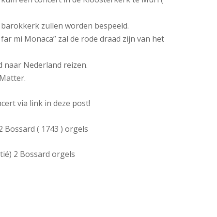
e barokkerk zullen worden bespeeld.
 far mi Monaca” zal de rode draad zijn van het
nd naar Nederland reizen.
Matter.
ert via link in deze post!
2 Bossard ( 1743 ) orgels
tië) 2 Bossard orgels