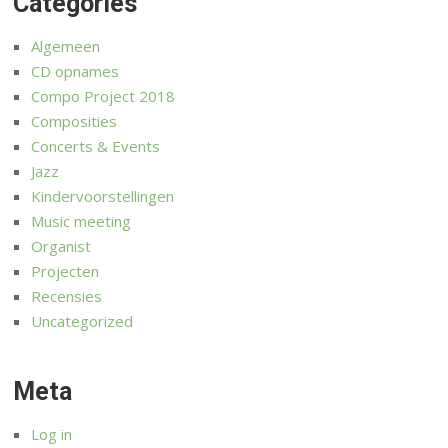
Categories
Algemeen
CD opnames
Compo Project 2018
Composities
Concerts & Events
Jazz
Kindervoorstellingen
Music meeting
Organist
Projecten
Recensies
Uncategorized
Meta
Log in