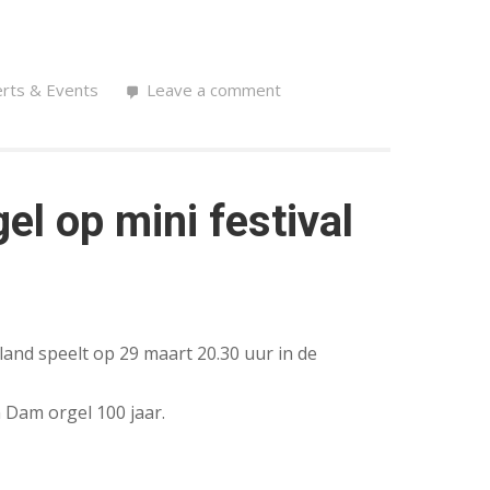
rts & Events
Leave a comment
el op mini festival
and speelt op 29 maart 20.30 uur in de
n Dam orgel 100 jaar.