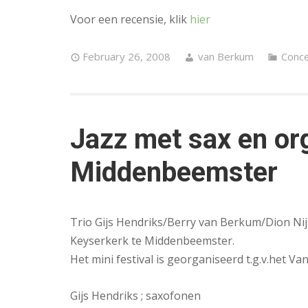
Voor een recensie, klik
hier
February 26, 2008
van Berkum
Conce
Jazz met sax en org
Middenbeemster
Trio Gijs Hendriks/Berry van Berkum/Dion Nijl
Keyserkerk te Middenbeemster.
Het mini festival is georganiseerd t.g.v.het Va
Gijs Hendriks ; saxofonen