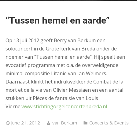
“Tussen hemel en aarde”
Op 13 juli 2012 geeft Berry van Berkum een
soloconcert in de Grote kerk van Breda onder de
noemer van “Tussen hemel en aarde”. Hij speelt een
evocatief programma met o.a. de overweldigende
minimal compositie Litanie van Jan Welmers.
Daarnaast klinkt het indrukwekkende Combat de la
mort et de la vie van Olivier Messiaen en een aantal
stukken uit Pièces de fantaisie van Louis
Vierne.
www.stichtingorgelconcertenbreda.nl
June 21, 2012
van Berkum
Concerts & Events