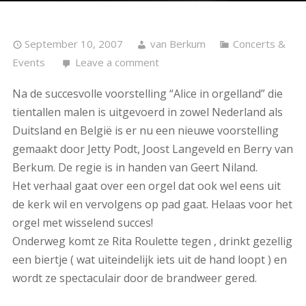
September 10, 2007
van Berkum
Concerts &
Events
Leave a comment
Na de succesvolle voorstelling “Alice in orgelland” die
tientallen malen is uitgevoerd in zowel Nederland als
Duitsland en België is er nu een nieuwe voorstelling
gemaakt door Jetty Podt, Joost Langeveld en Berry van
Berkum. De regie is in handen van Geert Niland.
Het verhaal gaat over een orgel dat ook wel eens uit
de kerk wil en vervolgens op pad gaat. Helaas voor het
orgel met wisselend succes!
Onderweg komt ze Rita Roulette tegen , drinkt gezellig
een biertje ( wat uiteindelijk iets uit de hand loopt ) en
wordt ze spectaculair door de brandweer gered.