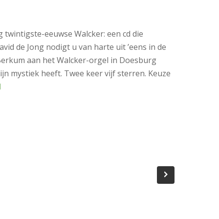
 twintigste-eeuwse Walcker: een cd die
vid de Jong nodigt u van harte uit ’eens in de
Berkum aan het Walcker-orgel in Doesburg
ijn mystiek heeft. Twee keer vijf sterren. Keuze
l