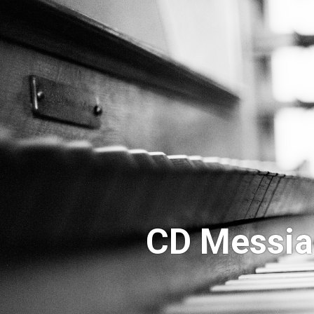
CD Messia