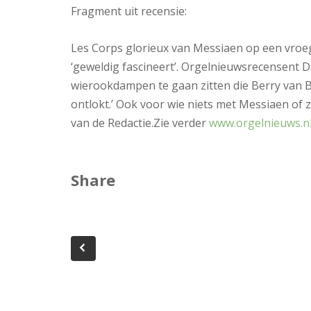
Fragment uit recensie:
Les Corps glorieux van Messiaen op een vroeg
‘geweldig fascineert’. Orgelnieuwsrecensent Da
wierookdampen te gaan zitten die Berry van 
ontlokt.’ Ook voor wie niets met Messiaen of z
van de Redactie.Zie verder
www.orgelnieuws.n
Share