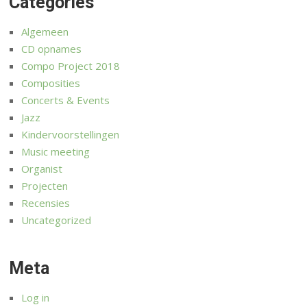
Categories
Algemeen
CD opnames
Compo Project 2018
Composities
Concerts & Events
Jazz
Kindervoorstellingen
Music meeting
Organist
Projecten
Recensies
Uncategorized
Meta
Log in