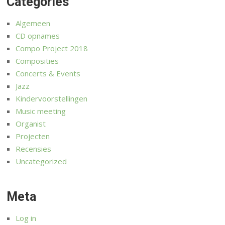
Categories
Algemeen
CD opnames
Compo Project 2018
Composities
Concerts & Events
Jazz
Kindervoorstellingen
Music meeting
Organist
Projecten
Recensies
Uncategorized
Meta
Log in