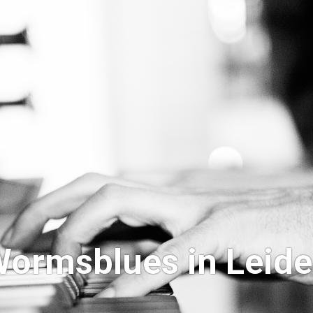
ormsblues in Leid