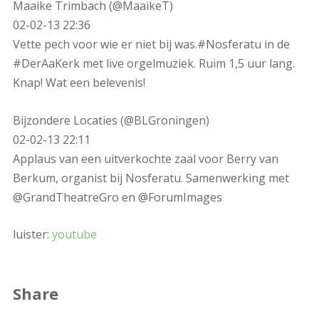
Maaike Trimbach (@MaaikeT)
02-02-13 22:36
Vette pech voor wie er niet bij was.#Nosferatu in de
#DerAaKerk met live orgelmuziek. Ruim 1,5 uur lang.
Knap! Wat een belevenis!
Bijzondere Locaties (@BLGroningen)
02-02-13 22:11
Applaus van een uitverkochte zaal voor Berry van
Berkum, organist bij Nosferatu. Samenwerking met
@GrandTheatreGro en @ForumImages
luister:
youtube
Share