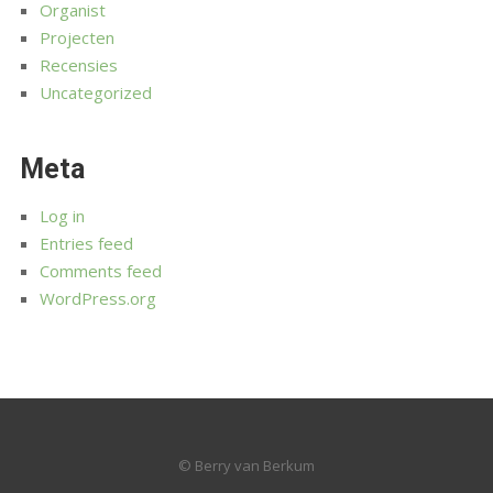
Organist
Projecten
Recensies
Uncategorized
Meta
Log in
Entries feed
Comments feed
WordPress.org
© Berry van Berkum