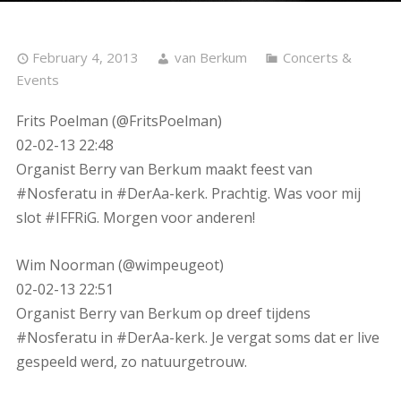
February 4, 2013
van Berkum
Concerts &
Events
Frits Poelman (@FritsPoelman)
02-02-13 22:48
Organist Berry van Berkum maakt feest van
#Nosferatu in #DerAa-kerk. Prachtig. Was voor mij
slot #IFFRiG. Morgen voor anderen!
Wim Noorman (@wimpeugeot)
02-02-13 22:51
Organist Berry van Berkum op dreef tijdens
#Nosferatu in #DerAa-kerk. Je vergat soms dat er live
gespeeld werd, zo natuurgetrouw.