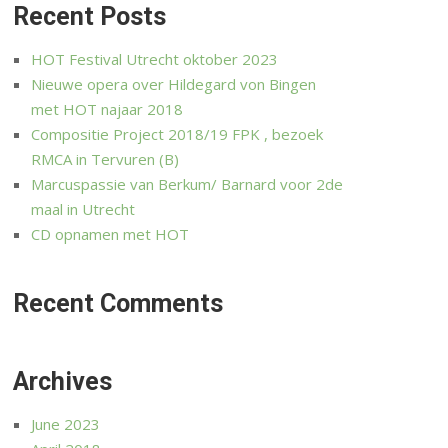
Recent Posts
HOT Festival Utrecht oktober 2023
Nieuwe opera over Hildegard von Bingen
met HOT najaar 2018
Compositie Project 2018/19 FPK , bezoek
RMCA in Tervuren (B)
Marcuspassie van Berkum/ Barnard voor 2de
maal in Utrecht
CD opnamen met HOT
Recent Comments
Archives
June 2023