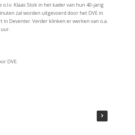
.l.v. Klaas Stok in het kader van hun 40-jarig
inuten zal worden uitgevoerd door het DVE in
 in Deventer. Verder klinken er werken van o.a.
uur.
oor DVE.