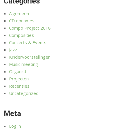
Categories
Algemeen
CD opnames
Compo Project 2018
Composities
Concerts & Events
Jazz
Kindervoorstellingen
Music meeting
Organist
Projecten
Recensies
Uncategorized
Meta
Log in