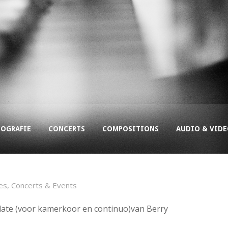
COGRAFIE
CONCERTS
COMPOSITIONS
AUDIO & VID
es
,
Concerts & Events
udate (voor kamerkoor en continuo)van Berry