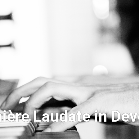
ière Laudate in Dev