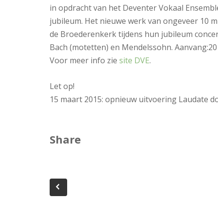
in opdracht van het Deventer Vokaal Ensemble o
jubileum. Het nieuwe werk van ongeveer 10 m
de Broederenkerk tijdens hun jubileum concert
Bach (motetten) en Mendelssohn. Aanvang:20 
Voor meer info zie
site DVE
.
Let op!
15 maart 2015: opnieuw uitvoering Laudate d
Share