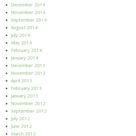
December 2014
November 2014
September 2014
August 2014
July 2014
May 2014
February 2014
January 2014
December 2013
November 2013
April 2013
February 2013
January 2013
November 2012
September 2012
July 2012
June 2012
March 2012