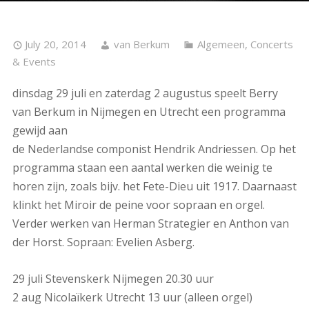
July 20, 2014
van Berkum
Algemeen
,
Concerts
& Events
dinsdag 29 juli en zaterdag 2 augustus speelt Berry
van Berkum in Nijmegen en Utrecht een programma
gewijd aan
de Nederlandse componist Hendrik Andriessen. Op het
programma staan een aantal werken die weinig te
horen zijn, zoals bijv. het Fete-Dieu uit 1917. Daarnaast
klinkt het Miroir de peine voor sopraan en orgel.
Verder werken van Herman Strategier en Anthon van
der Horst. Sopraan: Evelien Asberg.
29 juli Stevenskerk Nijmegen 20.30 uur
2 aug Nicolaïkerk Utrecht 13 uur (alleen orgel)