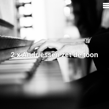
2 x Andriessen zet de toon