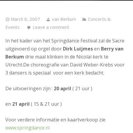
March 6, 2007
van Berkum
Concerts &
Events
Leave a comment
In het kader van het Springdance Festival zal de Sacre
uitgevoerd op orgel door
Dirk Luijmes
en
Berry van
Berkum
drie maal klinken in de Nicolai kerk te
Utrecht.De choreografie van David Weber-Krebs voor
3 dansers is speciaal voor een kerk bedacht.
De uitvoeringen zijn :
20 april
( 21 uur )
en
21 april
( 15 & 21 uur )
Voor verdere informatie en kaartverkoop zie
www.springdance.nl