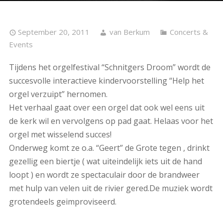
September 20, 2011
van Berkum
Concerts &
Events
Tijdens het orgelfestival “Schnitgers Droom” wordt de
succesvolle interactieve kindervoorstelling “Help het
orgel verzuipt” hernomen.
Het verhaal gaat over een orgel dat ook wel eens uit
de kerk wil en vervolgens op pad gaat. Helaas voor het
orgel met wisselend succes!
Onderweg komt ze o.a. “Geert” de Grote tegen , drinkt
gezellig een biertje ( wat uiteindelijk iets uit de hand
loopt ) en wordt ze spectaculair door de brandweer
met hulp van velen uit de rivier gered.De muziek wordt
grotendeels geimproviseerd.