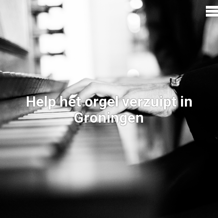
Help het orgel verzuipt in
Groningen