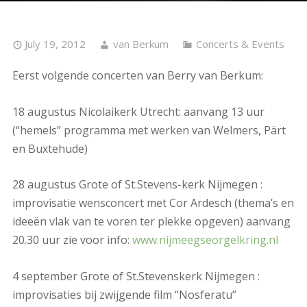
July 19, 2012
van Berkum
Concerts & Events
Eerst volgende concerten van Berry van Berkum:
18 augustus Nicolaikerk Utrecht: aanvang 13 uur
(“hemels” programma met werken van Welmers, Pärt
en Buxtehude)
28 augustus Grote of St.Stevens-kerk Nijmegen :
improvisatie wensconcert met Cor Ardesch (thema’s en
ideeën vlak van te voren ter plekke opgeven) aanvang
20.30 uur zie voor info:
www.nijmeegseorgelkring.nl
4 september Grote of St.Stevenskerk Nijmegen :
improvisaties bij zwijgende film “Nosferatu”