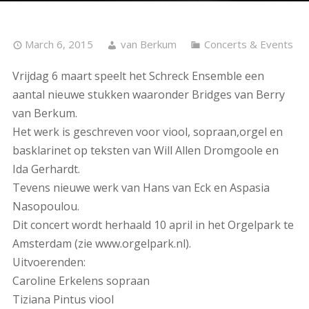
March 6, 2015
van Berkum
Concerts & Events
Vrijdag 6 maart speelt het Schreck Ensemble een
aantal nieuwe stukken waaronder Bridges van Berry
van Berkum.
Het werk is geschreven voor viool, sopraan,orgel en
basklarinet op teksten van Will Allen Dromgoole en
Ida Gerhardt.
Tevens nieuwe werk van Hans van Eck en Aspasia
Nasopoulou.
Dit concert wordt herhaald 10 april in het Orgelpark te
Amsterdam (zie www.orgelpark.nl).
Uitvoerenden:
Caroline Erkelens sopraan
Tiziana Pintus viool